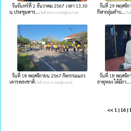
วันจันทร์ที่ 2 ธันวาคม 2567 เวลา 13.30
วันที่ 29 พฤศจิ
น.ประชุมหาร...
กีฬากลุ่มตำบ...
[วันที่ 2024-12-02][ผู้อ่าน 135]
[วันท
วันที่ 18 พฤศจิกายน 2567 กิจกรรมแถว
วันที่ 18 พฤศจ
เคารพธงชาติ
ธาตุทอง ได้มีกา...
[วันที่ 2024-11-18][ผู้อ่าน 93]
<<
1
|
16
|