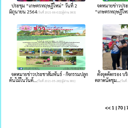
ประชุม “เกษตรทฤษฏีใหม่” วันที่ 2
จดหมายข่าวประชา
มิถุนายน 2564
“เกษตรทฤษฏีใหม่
[วันที่ 2021-06-02][ผู้อ่าน 383]
จดหมายข่าวประชาสัมพันธ์ - กิจกรรมปลูก
ตั้งจุดคัดกรอง 
ต้นไม้ในวันต้...
ตลาดนัดชุม...
[วันที่ 2021-05-28][ผู้อ่าน 381]
[วันที
<<
1
|
70
|