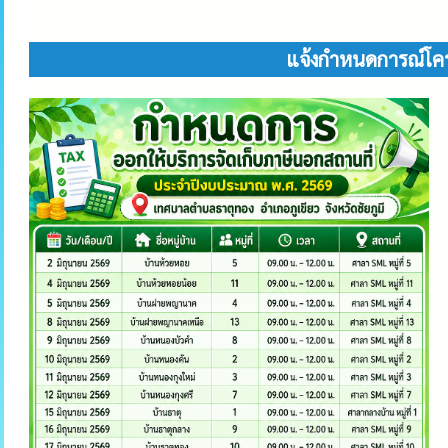
แจ้งกำหนดการณ์โค