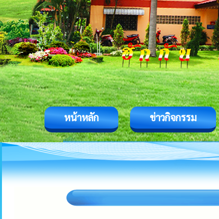
หน้าหลัก
ข่าวกิจกรรม