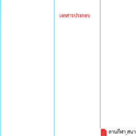
เอกสารประกอบ
ลานกีฬา_สนา