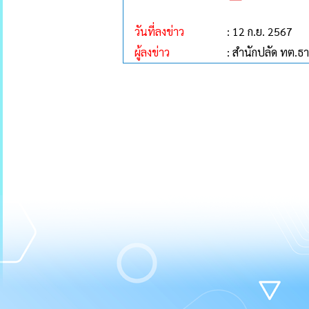
วันที่ลงข่าว
: 12 ก.ย. 2567
ผู้ลงข่าว
: สำนักปลัด ทต.ธ